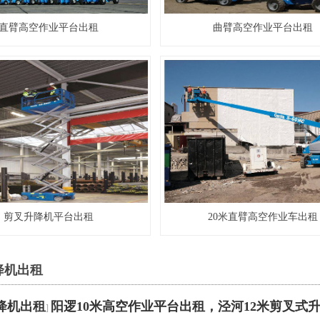
直臂高空作业平台出租
曲臂高空作业平台出租
剪叉升降机平台出租
20米直臂高空作业车出租
降机出租
降机出租
阳逻10米高空作业平台出租，泾河12米剪叉式
]