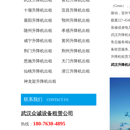
武汉升降机出租
黄石升降机出租
（Genie
十堰升降机出租
宜昌升降机出租
驱动，室外
襄阳升降机出租
鄂州升降机出租
载重227-
装修或者电
随州升降机出租
孝感升降机出租
武汉升降机
咸宁升降机出租
黄冈升降机出租
售后服务竭
备租赁服务
荆门升降机出租
荆州升降机出租
升降机租赁
恩施升降机出租
天门升降机出租
武汉升降机
仙桃升降机出租
潜江升降机出租
神龙架升降机出租
联系我们
CONTACT US
武汉众诚设备租赁公司
180-7630-4895
热线：