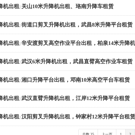
降机出租
关山10米升降机出租、珞南升降车租赁
]
降机出租
街道口剪叉升降机出租，武昌8米升降平台租赁
]
降机出租
辛安渡剪叉高空作业平台出租，柏泉14米升降
]
降机出租
武汉6米升降机出租，武昌直臂高空作业车租赁
]
降机出租
湘口升降平台出租，邓南10米高空平台车租赁
]
降机出租
武汉直臂升降机出租，江岸12米升降平台租赁
]
降机出租
汉阳剪叉升降机出租，钟家村12米升降平台租
]
总数 35
上一页
1
2