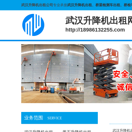
武汉升降机出租公司
专业承接
武汉升降机出租
、
桥梁检测车出租
、
桥检
武汉升降机出租
http://18986132255.com
业务范围
SERVICE
武汉升降机