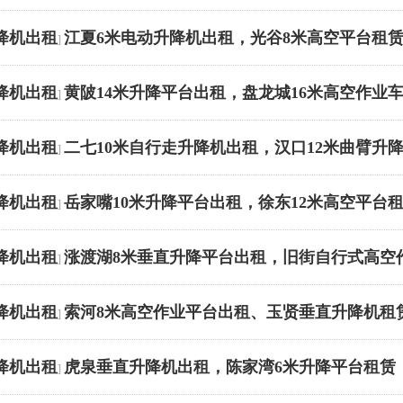
降机出租
江夏6米电动升降机出租，光谷8米高空平台租
]
降机出租
黄陂14米升降平台出租，盘龙城16米高空作业
]
降机出租
二七10米自行走升降机出租，汉口12米曲臂升
]
降机出租
岳家嘴10米升降平台出租，徐东12米高空平台
]
降机出租
涨渡湖8米垂直升降平台出租，旧街自行式高空
]
降机出租
索河8米高空作业平台出租、玉贤垂直升降机租
]
降机出租
虎泉垂直升降机出租，陈家湾6米升降平台租赁
]