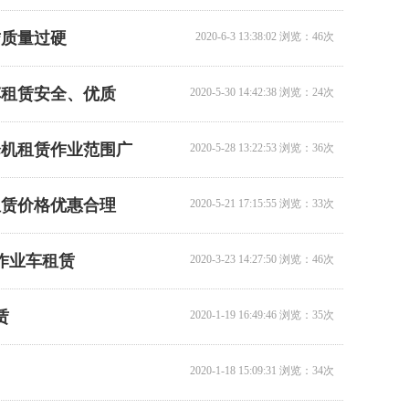
赁质量过硬
2020-6-3 13:38:02 浏览：46次
12米升降机出租
车租赁安全、优质
2020-5-30 14:42:38 浏览：24次
降机租赁作业范围广
2020-5-28 13:22:53 浏览：36次
租赁价格优惠合理
2020-5-21 17:15:55 浏览：33次
作业车租赁
2020-3-23 14:27:50 浏览：46次
14米升降机出租
1
赁
2
2020-1-19 16:49:46 浏览：35次
3
4
2020-1-18 15:09:31 浏览：34次
5