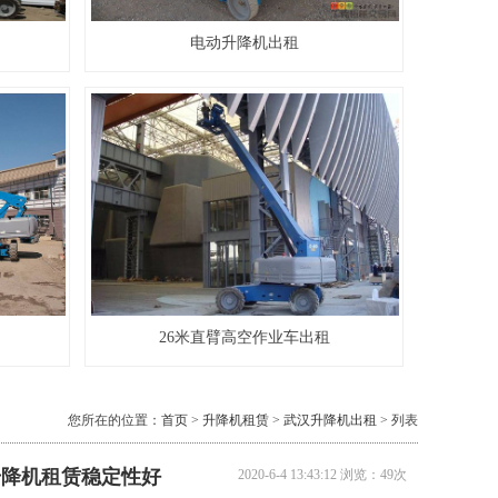
8米升降机出租
电动升降机出租
10米升降机出租
26米直臂高空作业车出租
您所在的位置：
首页
>
升降机租赁
>
武汉升降机出租
> 列表
升降机租赁稳定性好
2020-6-4 13:43:12 浏览：49次