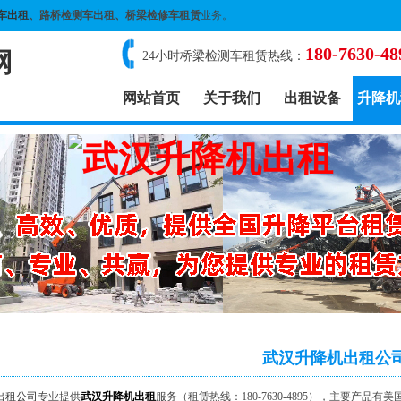
车出租
、路桥检测车出租、桥梁检修车租赁
业务。
180-7630-48
网
24小时桥梁检测车租赁热线：
网站首页
关于我们
出租设备
升降机
武汉升降机出租公
出租公司
专业提供
武汉升降机出租
服务（租赁热线：180-7630-4895），主要产品有美