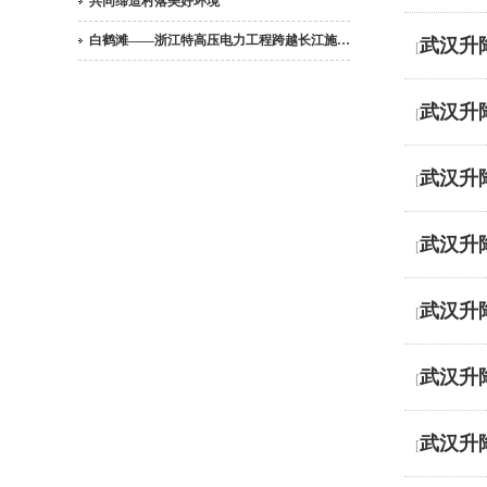
共同缔造村落美好环境
白鹤滩——浙江特高压电力工程跨越长江施…
武汉升
[
武汉升
[
武汉升
[
武汉升
[
武汉升
[
武汉升
[
武汉升
[