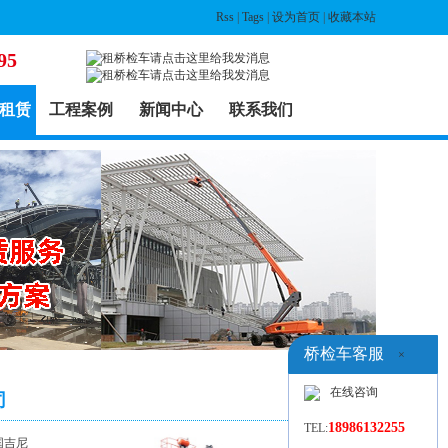
Rss
|
Tags
|
设为首页
|
收藏本站
95
租赁
工程案例
新闻中心
联系我们
桥检车客服
×
在线咨询
司
18986132255
TEL:
国吉尼