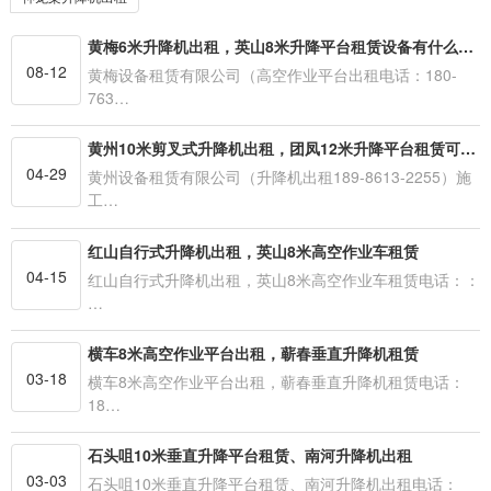
黄梅6米升降机出租，英山8米升降平台租赁设备有什么优势？
08-12
黄梅设备租赁有限公司（高空作业平台出租电话：180-
763…
黄州10米剪叉式升降机出租，团凤12米升降平台租赁可快速提升施工效率
04-29
黄州设备租赁有限公司（升降机出租189-8613-2255）施
工…
红山自行式升降机出租，英山8米高空作业车租赁
04-15
红山自行式升降机出租，英山8米高空作业车租赁电话：：
…
横车8米高空作业平台出租，蕲春垂直升降机租赁
03-18
横车8米高空作业平台出租，蕲春垂直升降机租赁电话：
18…
石头咀10米垂直升降平台租赁、南河升降机出租
03-03
石头咀10米垂直升降平台租赁、南河升降机出租电话：