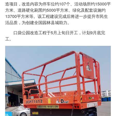
造项目，改造内容为停车位约107个、活动场所约15000平
方米、道路硬化刷黑约5000平方米、绿化及配套设施约
13700平方米等。该工程建设完成后将进一步提升市民生
活品质，为创建全国园林县城助力。
口袋公园改造工程于5月上旬日开工，计划9月底完
工。