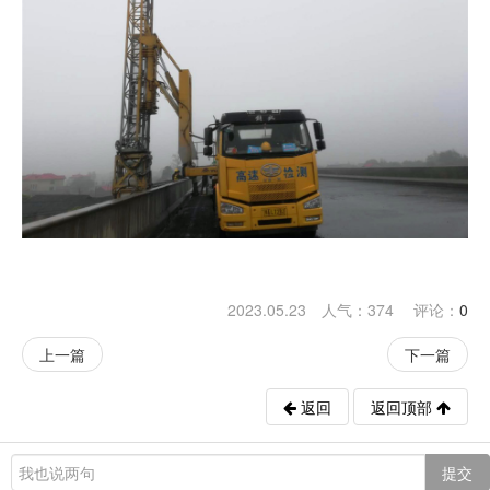
2023.05.23 人气：
374
评论：
0
上一篇
下一篇
返回
返回顶部
提交