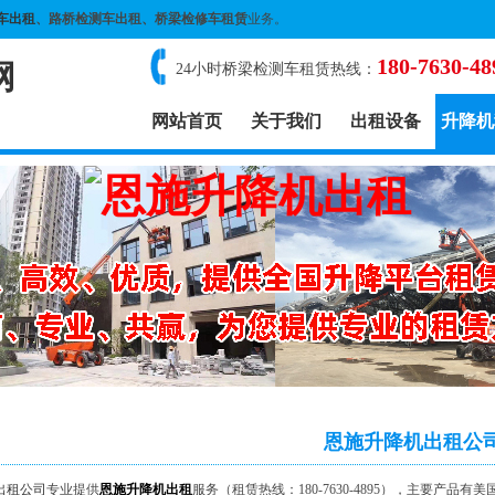
车出租
、路桥检测车出租、桥梁检修车租赁
业务。
180-7630-48
网
24小时桥梁检测车租赁热线：
网站首页
关于我们
出租设备
升降机
恩施升降机出租公
出租公司
专业提供
恩施升降机出租
服务（租赁热线：180-7630-4895），主要产品有美