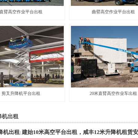
直臂高空作业平台出租
曲臂高空作业平台出租
剪叉升降机平台出租
20米直臂高空作业车出租
降机出租
降机出租
建始10米高空平台出租，咸丰12米升降机租赁
]