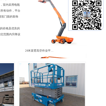
障碍，室内采用电瓶
等所有动作，平台
共建筑门面的装饰
廉的价格及优良的
湖北范围内升降设
24米直臂高空作业平…