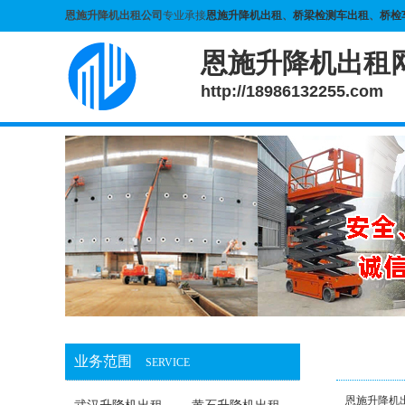
恩施升降机出租公司
专业承接
恩施升降机出租
、
桥梁检测车出租
、
桥检
恩施升降机出租
http://18986132255.com
业务范围
SERVICE
恩施升降机