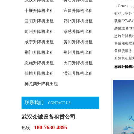
武汉升降机出租
黄石升降机出租
（Genie
十堰升降机出租
宜昌升降机出租
驱动，室外
襄阳升降机出租
鄂州升降机出租
载重227-
装修或者电
随州升降机出租
孝感升降机出租
恩施升降机
咸宁升降机出租
黄冈升降机出租
售后服务竭
备租赁服务
荆门升降机出租
荆州升降机出租
升降机租赁
恩施升降机出租
天门升降机出租
恩施升降机
仙桃升降机出租
潜江升降机出租
神龙架升降机出租
联系我们
CONTACT US
武汉众诚设备租赁公司
180-7630-4895
热线：