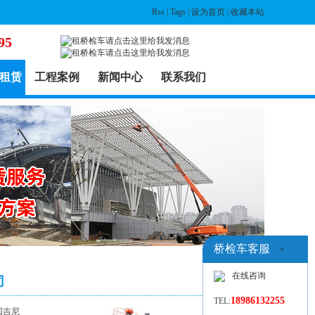
Rss
|
Tags
|
设为首页
|
收藏本站
95
租赁
工程案例
新闻中心
联系我们
桥检车客服
×
在线咨询
司
18986132255
TEL:
国吉尼