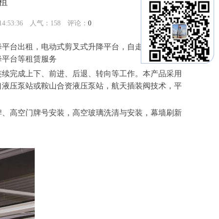
租
:53:36 人气：
158
评论：
0
降平台出租，电动式剪叉式升降平台，自走剪叉式高空
降平台等租赁服务
连续完成上下、前进、后退、转向等工作。本产品采用
口液压泵站或鞍山合资液压泵站，航天插装阀技术，平
牌、高空门牌号安装，高空玻璃洗清与安装，幕墙刷新