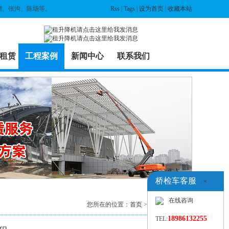
湖、张沟、陈场等。
Rss
|
Tags
|
设为首页
|
收藏本站
租赁
工程案例
新闻中心
联系我们
桥检车客服
×
在线咨询
您所在的位置：
首页
>
工程案例
> 列表
18986132255
TEL: