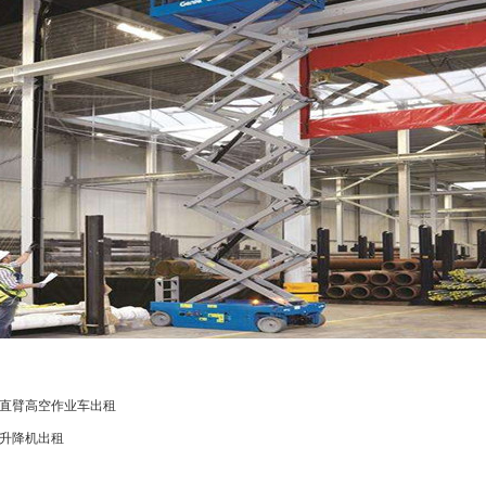
米直臂高空作业车出租
升降机出租