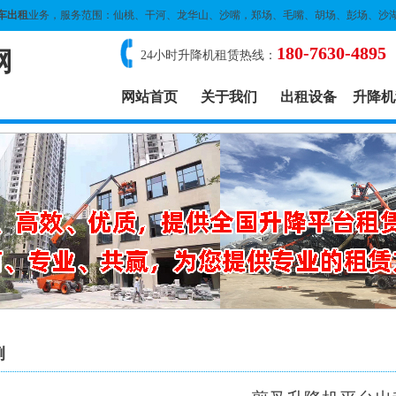
车出租
业务，服务范围：仙桃、干河、龙华山、沙嘴，郑场、毛嘴、胡场、彭场、沙
180-7630-4895
网
24小时升降机租赁热线：
网站首页
关于我们
出租设备
升降机
例