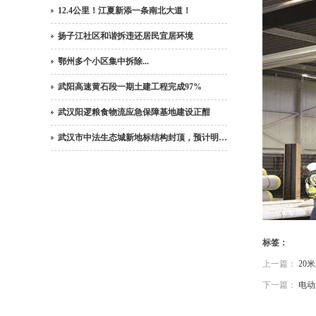
12.4公里！江夏新添一条南北大道！
扬子江社区和谐拆违还居民宜居环境
鄂州多个小区集中拆除...
武阳高速黄石段一期土建工程完成97%
武汉阳逻粮食物流应急保障基地建设正酣
武汉市中法生态城新地标结构封顶，预计明…
标签：
上一篇：
20
下一篇：
电动