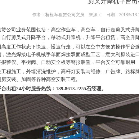
剪叉升降机平台出
作者：桥检车租赁公司文员 来源： 日期：2018/5/18 14
租赁公司业务范围包括：高空作业车，高空车，自行走剪叉式升
，自行剪叉式升降平台，移动式升降机，升降平台租赁，高空升
同高度工作状态下快速、慢速行走，可以在空中方便的操作平台
钢，激光焊接电子机械手单面焊接双面成型工艺，意大利原装进
平报警仪、平衡阀、自动安全板等警报装置，平台安全可靠耐用
空工程施工，外墙清洗维护，高杆灯安装与维修，广告牌、路标
钢房安装、加固等各种高空安装工程。
出租24小时服务热线：189-8613-2255石经理。