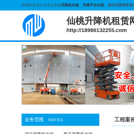
升降机租赁公司专业承接
升降机出租
、
升降平台出租
、自行式高空作业
仙桃升降机租赁
http://18986132255.com
工程案
业务范围
SERVICE