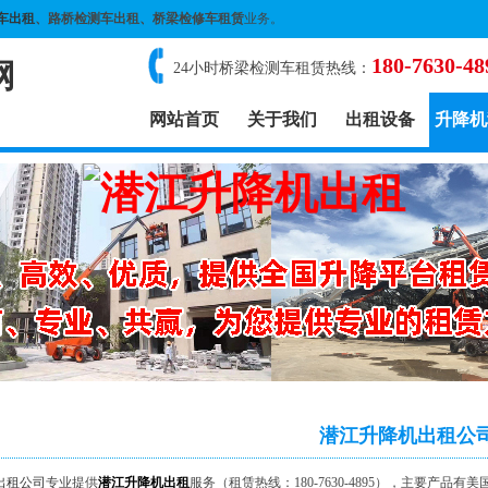
车出租
、路桥检测车出租、桥梁检修车租赁
业务。
180-7630-48
网
24小时桥梁检测车租赁热线：
网站首页
关于我们
出租设备
升降机
潜江升降机出租公
出租公司
专业提供
潜江升降机出租
服务（租赁热线：180-7630-4895），主要产品有美