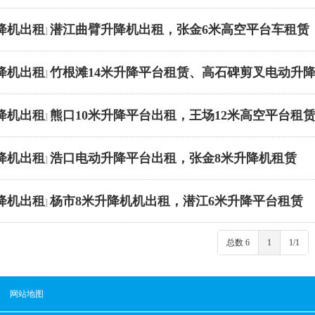
降机出租
潜江曲臂升降机出租，张金6米高空平台车租赁
]
降机出租
竹根滩14米升降平台租赁、高石碑剪叉电动升
]
降机出租
熊口10米升降平台出租，王场12米高空平台租
]
降机出租
浩口电动升降平台出租，张金8米升降机租赁
]
降机出租
杨市8米升降机机出租，潜江6米升降平台租赁
]
总数 6
1
1/1
网站地图