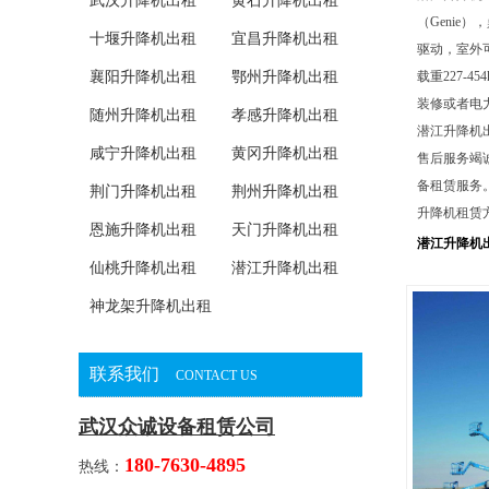
武汉升降机出租
黄石升降机出租
（Genie
十堰升降机出租
宜昌升降机出租
驱动，室外
襄阳升降机出租
鄂州升降机出租
载重227-
装修或者电
随州升降机出租
孝感升降机出租
潜江升降机
咸宁升降机出租
黄冈升降机出租
售后服务竭
备租赁服务
荆门升降机出租
荆州升降机出租
升降机租赁
恩施升降机出租
天门升降机出租
潜江升降机
仙桃升降机出租
潜江升降机出租
神龙架升降机出租
联系我们
CONTACT US
武汉众诚设备租赁公司
180-7630-4895
热线：