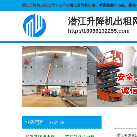
潜江升降机出租公司
专业承接
潜江升降机出租
、
桥梁检测车出租
、
桥检
潜江升降机出租
http://18986132255.com
业务范围
SERVICE
潜江升降机