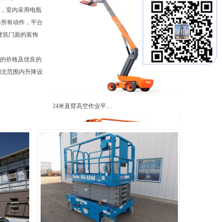
障碍，室内采用电瓶
等所有动作，平台
共建筑门面的装饰
廉的价格及优良的
湖北范围内升降设
24米直臂高空作业平…