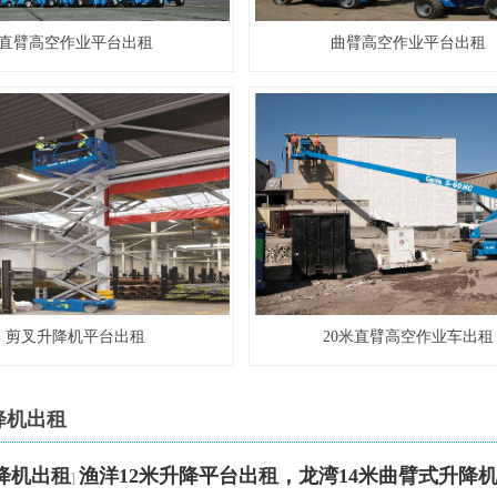
直臂高空作业平台出租
曲臂高空作业平台出租
剪叉升降机平台出租
20米直臂高空作业车出租
降机出租
降机出租
渔洋12米升降平台出租，龙湾14米曲臂式升降
]