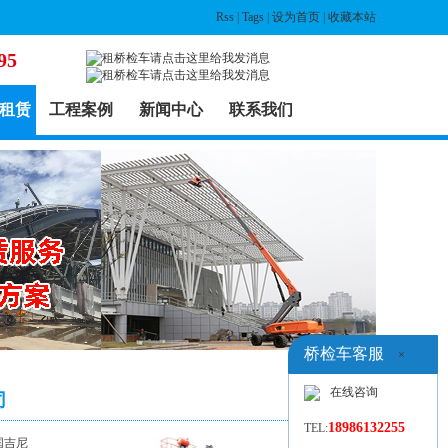
Rss
|
Tags
|
设为首页
|
收藏本站
95
租赁
工程案例
新闻中心
联系我们
桥检车客服
×
在线咨询
司
18986132255
TEL:
国吉尼