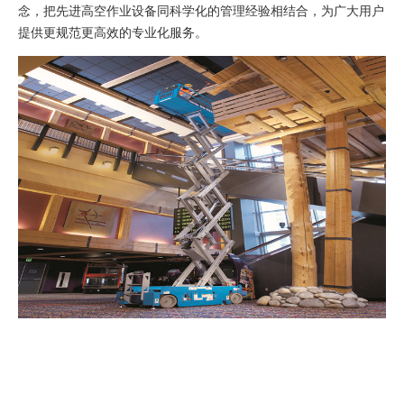
念，把先进高空作业设备同科学化的管理经验相结合，为广大用户
提供更规范更高效的专业化服务。