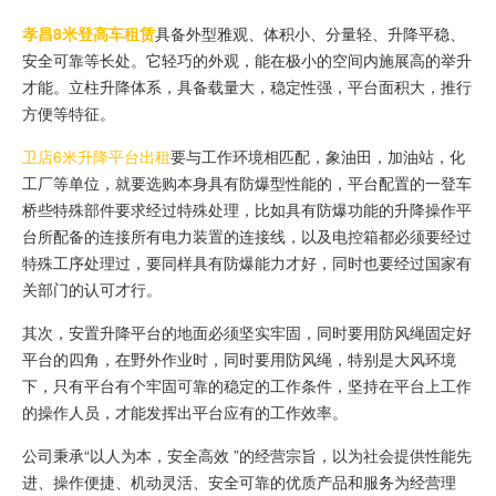
孝昌8米登高车租赁
具备外型雅观、体积小、分量轻、升降平稳、
安全可靠等长处。它轻巧的外观，能在极小的空间内施展高的举升
才能。立柱升降体系，具备载量大，稳定性强，平台面积大，推行
方便等特征。
卫店6米升降平台出租
要与工作环境相匹配，象油田，加油站，化
工厂等单位，就要选购本身具有防爆型性能的，平台配置的一登车
桥些特殊部件要求经过特殊处理，比如具有防爆功能的升降操作平
台所配备的连接所有电力装置的连接线，以及电控箱都必须要经过
特殊工序处理过，要同样具有防爆能力才好，同时也要经过国家有
关部门的认可才行。
其次，安置升降平台的地面必须坚实牢固，同时要用防风绳固定好
平台的四角，在野外作业时，同时要用防风绳，特别是大风环境
下，只有平台有个牢固可靠的稳定的工作条件，坚持在平台上工作
的操作人员，才能发挥出平台应有的工作效率。
公司秉承“以人为本，安全高效 ”的经营宗旨，以为社会提供性能先
进、操作便捷、机动灵活、安全可靠的优质产品和服务为经营理