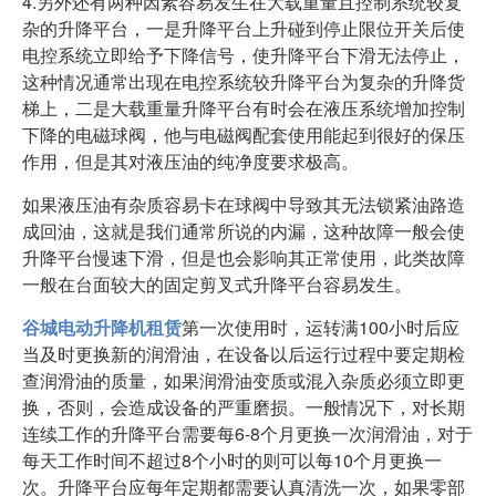
4.另外还有两种因素容易发生在大载重量且控制系统较复
杂的升降平台，一是升降平台上升碰到停止限位开关后使
电控系统立即给予下降信号，使升降平台下滑无法停止，
这种情况通常出现在电控系统较升降平台为复杂的升降货
梯上，二是大载重量升降平台有时会在液压系统增加控制
下降的电磁球阀，他与电磁阀配套使用能起到很好的保压
作用，但是其对液压油的纯净度要求极高。
如果液压油有杂质容易卡在球阀中导致其无法锁紧油路造
成回油，这就是我们通常所说的内漏，这种故障一般会使
升降平台慢速下滑，但是也会影响其正常使用，此类故障
一般在台面较大的固定剪叉式升降平台容易发生。
谷城电动升降机租赁
第一次使用时，运转满100小时后应
当及时更换新的润滑油，在设备以后运行过程中要定期检
查润滑油的质量，如果润滑油变质或混入杂质必须立即更
换，否则，会造成设备的严重磨损。一般情况下，对长期
连续工作的升降平台需要每6-8个月更换一次润滑油，对于
每天工作时间不超过8个小时的则可以每10个月更换一
次。升降平台应每年定期都需要认真清洗一次，如果零部