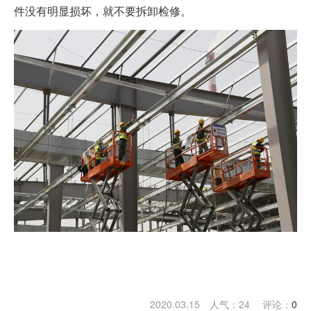
件没有明显损坏，就不要拆卸检修。
2020.03.15 人气：
24
评论：
0