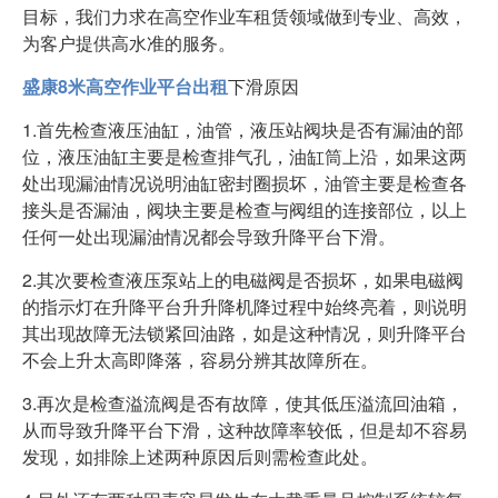
目标，我们力求在高空作业车租赁领域做到专业、高效，
为客户提供高水准的服务。
盛康8米高空作业平台出租
下滑原因
1.首先检查液压油缸，油管，液压站阀块是否有漏油的部
位，液压油缸主要是检查排气孔，油缸筒上沿，如果这两
处出现漏油情况说明油缸密封圈损坏，油管主要是检查各
接头是否漏油，阀块主要是检查与阀组的连接部位，以上
任何一处出现漏油情况都会导致升降平台下滑。
2.其次要检查液压泵站上的电磁阀是否损坏，如果电磁阀
的指示灯在升降平台升升降机降过程中始终亮着，则说明
其出现故障无法锁紧回油路，如是这种情况，则升降平台
不会上升太高即降落，容易分辨其故障所在。
3.再次是检查溢流阀是否有故障，使其低压溢流回油箱，
从而导致升降平台下滑，这种故障率较低，但是却不容易
发现，如排除上述两种原因后则需检查此处。