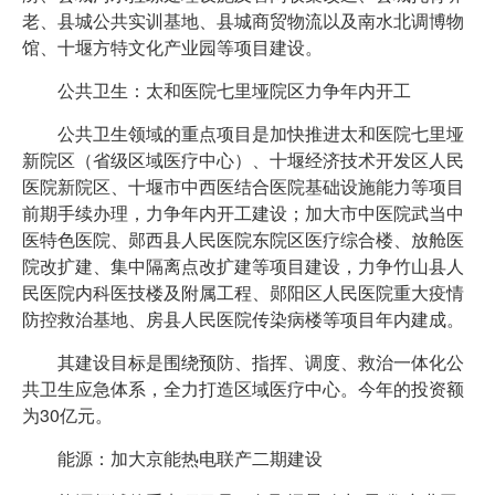
老、县城公共实训基地、县城商贸物流以及南水北调博物
馆、十堰方特文化产业园等项目建设。
公共卫生：太和医院七里垭院区力争年内开工
公共卫生领域的重点项目是加快推进太和医院七里垭
新院区（省级区域医疗中心）、十堰经济技术开发区人民
医院新院区、十堰市中西医结合医院基础设施能力等项目
前期手续办理，力争年内开工建设；加大市中医院武当中
医特色医院、郧西县人民医院东院区医疗综合楼、放舱医
院改扩建、集中隔离点改扩建等项目建设，力争竹山县人
民医院内科医技楼及附属工程、郧阳区人民医院重大疫情
防控救治基地、房县人民医院传染病楼等项目年内建成。
其建设目标是围绕预防、指挥、调度、救治一体化公
共卫生应急体系，全力打造区域医疗中心。今年的投资额
为30亿元。
能源：加大京能热电联产二期建设