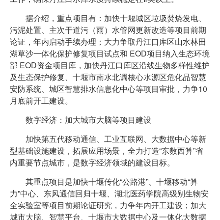
据介绍，重点项目有：加快十堰城区垃圾焚烧发电、
污泥处置、主次干道污（雨）水管网更新改造等项目前期
论证，年内启动手续办理；大力争取丹江口库区山水林田
湖草沙一体化保护修复项目试点和 EOD项目纳入生态环境
部 EOD资金项目库，加快丹江口库区沿线生物多样性维护
及生态保护修复、十堰市南水北调核心水源区危化品智慧
安防系统、城区智慧排水信息化中心等项目审批，力争10
月底前开工建设。
数字经济：加大城市大脑等项目建设
加快第五代移动通信、工业互联网、大数据中心等新
型基础设施建设，拓展应用场景，全力打造“东数西算”省
内重要节点城市，是数字经济领域的建设目标。
其重点项目是加快十堰传化“公路港”、十堰移动“算
力”中心、东风通信回归十堰、湖北医药学院高级别生物安
全实验室等项目前期论证研究，力争年内开工建设；加大
城市大脑、智慧平台、十堰市大数据中心及一体化大数据