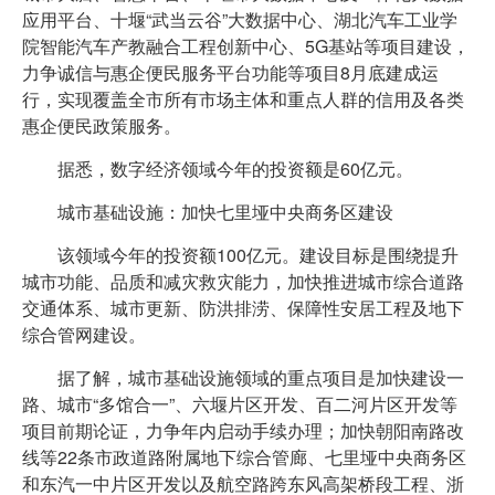
应用平台、十堰“武当云谷”大数据中心、湖北汽车工业学
院智能汽车产教融合工程创新中心、5G基站等项目建设，
力争诚信与惠企便民服务平台功能等项目8月底建成运
行，实现覆盖全市所有市场主体和重点人群的信用及各类
惠企便民政策服务。
据悉，数字经济领域今年的投资额是60亿元。
城市基础设施：加快七里垭中央商务区建设
该领域今年的投资额100亿元。建设目标是围绕提升
城市功能、品质和减灾救灾能力，加快推进城市综合道路
交通体系、城市更新、防洪排涝、保障性安居工程及地下
综合管网建设。
据了解，城市基础设施领域的重点项目是加快建设一
路、城市“多馆合一”、六堰片区开发、百二河片区开发等
项目前期论证，力争年内启动手续办理；加快朝阳南路改
线等22条市政道路附属地下综合管廊、七里垭中央商务区
和东汽一中片区开发以及航空路跨东风高架桥段工程、浙